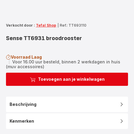
Verkocht door :
Tefal Shop
|
Ref.: TT693110
Sense TT6931 broodrooster
Voorraad Laag
|
Voor 16.00 uur besteld, binnen 2 werkdagen in huis
(muv accessoires)
Toevoegen aan je winkelwagen
Beschrijving
Kenmerken