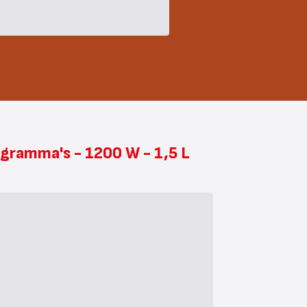
gramma's - 1200 W - 1,5 L