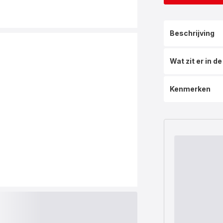
Beschrijving
Wat zit er in d
Kenmerken