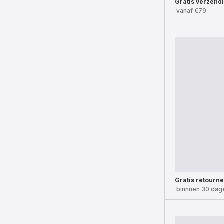
Gratis verzend
vanaf €79
Gratis retourn
binnnen 30 dag