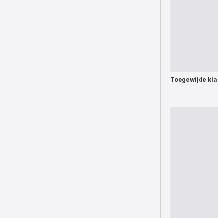
Toegewijde
kla