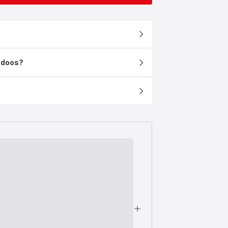
e doos?