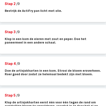
Stap 2
/9
Bestrijk de ActiFry pan licht met olie.
Stap 3
/9
Klop in een kom de eieren met zout en peper. Doe het
paneermeel in een andere schaal.
Stap 4
/9
Doe de artisjokharten in een kom. Strooi de bloem eroverheen.
Roer goed door zodat ze helemaal bedekt zijn met bloem.
Stap 5
/9
Klop de artisjokharten eerst één voor één tegen de rand om
overtollige bloem te verwijderen, voordat je ze door het ei en