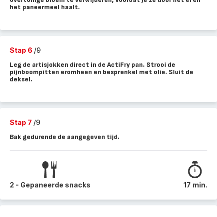
het paneermeel haalt.
Stap 6
/9
Leg de artisjokken direct in de ActiFry pan. Strooi de
pijnboompitten eromheen en besprenkel met olie. Sluit de
deksel.
Stap 7
/9
Bak gedurende de aangegeven tijd.
2 - Gepaneerde snacks
17 min.