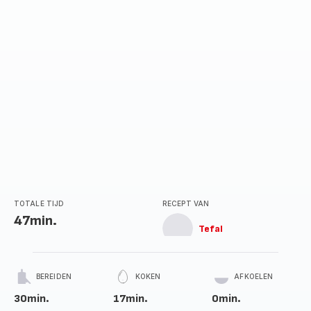
TOTALE TIJD
RECEPT VAN
47min.
Tefal
BEREIDEN
KOKEN
AFKOELEN
30min.
17min.
0min.