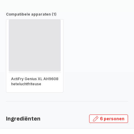
Compatibele apparaten (1)
ActiFry Genius XL AH9608
heteluchtfriteuse
Ingrediënten
6 personen