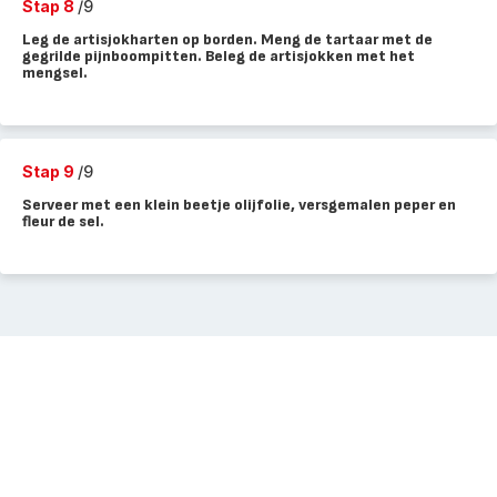
Stap 8
/9
Leg de artisjokharten op borden. Meng de tartaar met de
gegrilde pijnboompitten. Beleg de artisjokken met het
mengsel.
Stap 9
/9
Serveer met een klein beetje olijfolie, versgemalen peper en
fleur de sel.