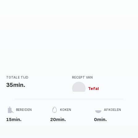
TOTALE TIJD
RECEPT VAN
35min.
Tefal
BEREIDEN
KOKEN
AFKOELEN
15min.
20min.
0min.