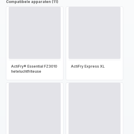
Compatibele apparaten (11)
ActiFry® Essential FZ3010
ActiFry Express XL
heteluchtfriteuse