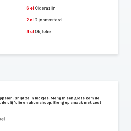
6 el
Ciderazijn
2 el
Dijonmosterd
4 cl
Olijfolie
ppelen. Snijd ze in blokjes. Meng in een grote kom de
 de olijfolie en ahornsiroop. Breng op smaak met zout
pel