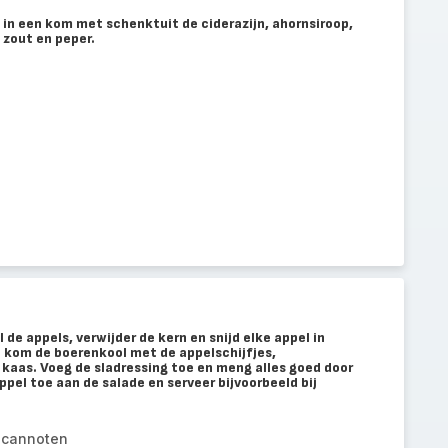
 in een kom met schenktuit de ciderazijn, ahornsiroop,
, zout en peper.
l de appels, verwijder de kern en snijd elke appel in
e kom de boerenkool met de appelschijfjes,
kaas. Voeg de sladressing toe en meng alles goed door
ppel toe aan de salade en serveer bijvoorbeeld bij
ecannoten