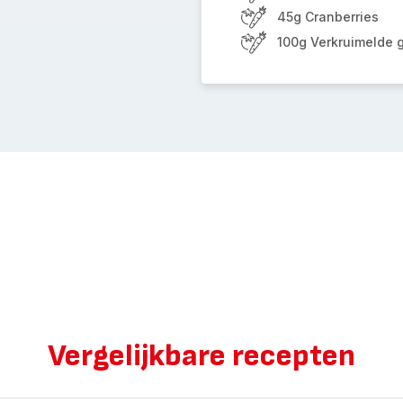
45g Cranberries
100g Verkruimelde 
Vergelijkbare recepten