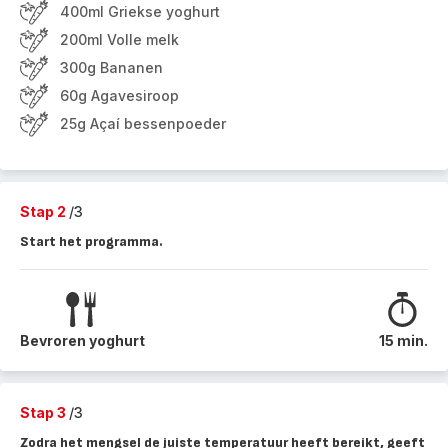
400ml Griekse yoghurt
200ml Volle melk
300g Bananen
60g Agavesiroop
25g Açaí bessenpoeder
Stap 2
/3
Start het programma.
Bevroren yoghurt
15 min.
Stap 3
/3
Zodra het mengsel de juiste temperatuur heeft bereikt, geeft