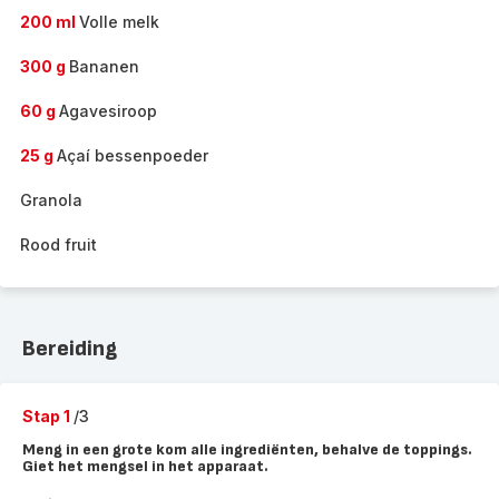
200 ml
Volle melk
300 g
Bananen
60 g
Agavesiroop
25 g
Açaí bessenpoeder
Granola
Rood fruit
Bereiding
Stap 1
/3
Meng in een grote kom alle ingrediënten, behalve de toppings.
Giet het mengsel in het apparaat.