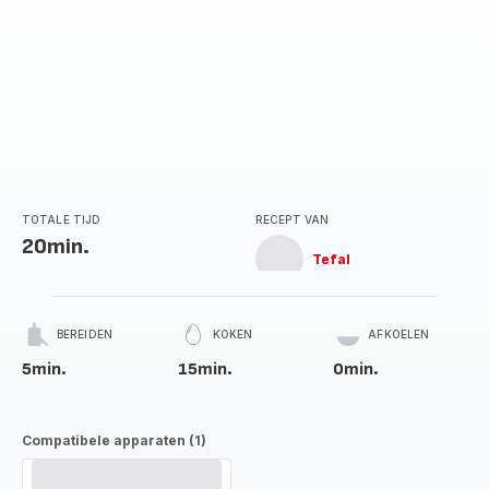
TOTALE TIJD
RECEPT VAN
20min.
Tefal
BEREIDEN
KOKEN
AFKOELEN
5min.
15min.
0min.
Compatibele apparaten (1)