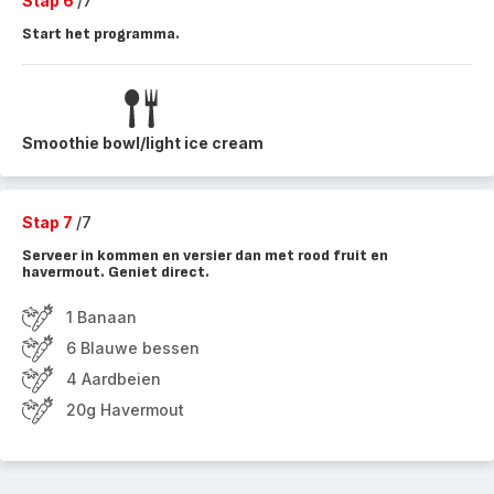
Stap 6
/7
Start het programma.
Smoothie bowl/light ice cream
Stap 7
/7
Serveer in kommen en versier dan met rood fruit en
havermout. Geniet direct.
1 Banaan
6 Blauwe bessen
4 Aardbeien
20g Havermout