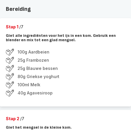
Bereiding
Stap 1
/7
Giet alle ingrediënten voor het ijs in een kom. Gebruik een
blender en mix tot een glad mengsel.
100g Aardbeien
25g Frambozen
25g Blauwe bessen
80g Griekse yoghurt
100ml Melk
40g Agavesiroop
Stap 2
/7
Giet het mengsel in de kleine kom.