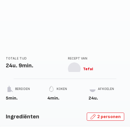
TOTALE TIJD
RECEPT VAN
24u. 9min.
Tefal
BEREIDEN
KOKEN
AFKOELEN
5min.
4min.
24u.
Ingrediënten
2 personen