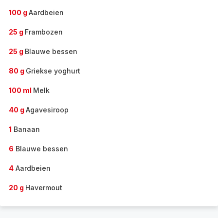
100 g
Aardbeien
25 g
Frambozen
25 g
Blauwe bessen
80 g
Griekse yoghurt
100 ml
Melk
40 g
Agavesiroop
1
Banaan
6
Blauwe bessen
4
Aardbeien
20 g
Havermout