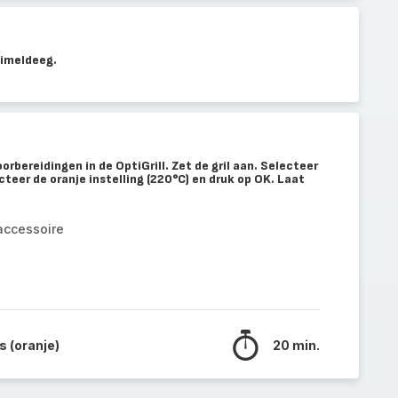
uimeldeeg.
rbereidingen in de OptiGrill. Zet de gril aan. Selecteer
eer de oranje instelling (220°C) en druk op OK. Laat
accessoire
 (oranje)
20 min.