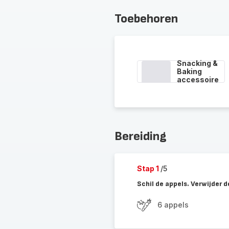
Toebehoren
Snacking &
Baking
accessoire
Bereiding
Stap 1
/5
Schil de appels. Verwijder de
6 appels