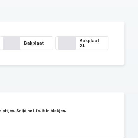
Bakplaat
Bakplaat
XL
 pitjes. Snijd het fruit in blokjes.