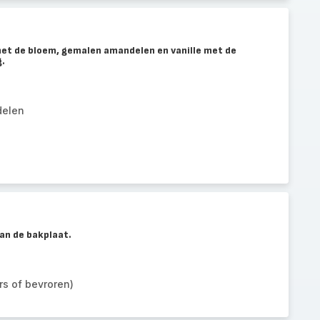
et de bloem, gemalen amandelen en vanille met de
g.
delen
an de bakplaat.
s of bevroren)