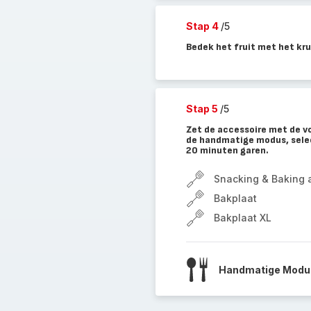
Stap 4
/5
Bedek het fruit met het kr
Stap 5
/5
Zet de accessoire met de voo
de handmatige modus, select
20 minuten garen.
Snacking & Baking 
Bakplaat
Bakplaat XL
Handmatige Modus