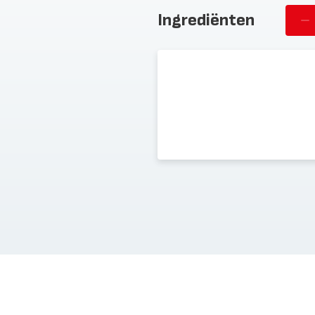
Ingrediënten
Ve
pe