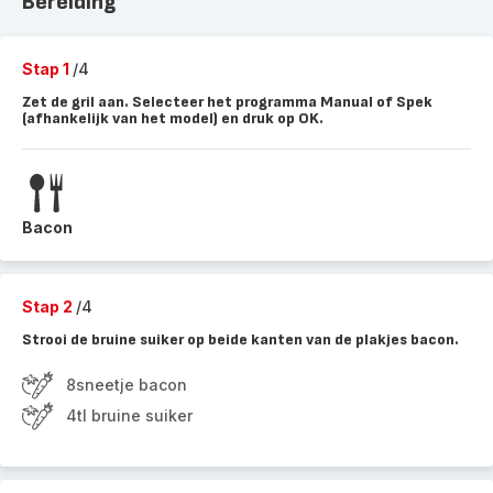
Bereiding
Stap 1
/4
Zet de gril aan. Selecteer het programma Manual of Spek
(afhankelijk van het model) en druk op OK.
Bacon
Stap 2
/4
Strooi de bruine suiker op beide kanten van de plakjes bacon.
8sneetje bacon
4tl bruine suiker