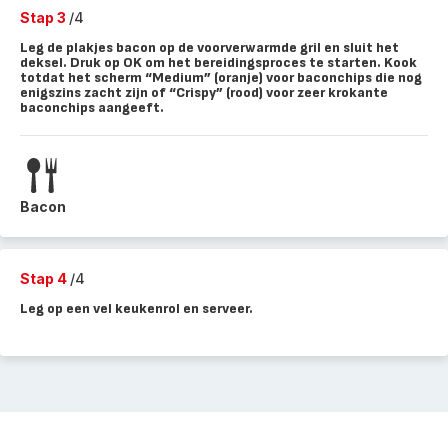
Stap 3
/4
Leg de plakjes bacon op de voorverwarmde gril en sluit het
deksel. Druk op OK om het bereidingsproces te starten. Kook
totdat het scherm “Medium” (oranje) voor baconchips die nog
enigszins zacht zijn of “Crispy” (rood) voor zeer krokante
baconchips aangeeft.
Bacon
Stap 4
/4
Leg op een vel keukenrol en serveer.