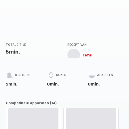
TOTALE TIJD
RECEPT VAN
5min.
Tefal
BEREIDEN
KOKEN
AFKOELEN
5min.
0min.
0min.
Compatibele apparaten (14)