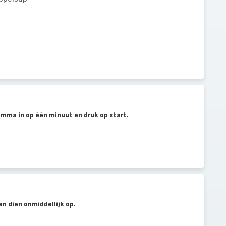
mma in op één minuut en druk op start.
en dien onmiddellijk op.