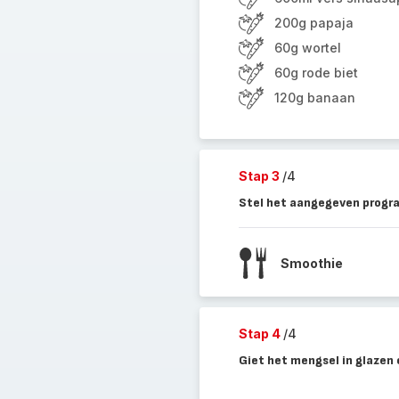
200g papaja
60g wortel
60g rode biet
120g banaan
Stap 3
/4
Stel het aangegeven progra
Smoothie
Stap 4
/4
Giet het mengsel in glazen 