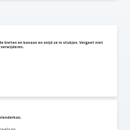
de bieten en banaan en snijd ze in stukjes. Vergeet niet
e verwijderen.
 blenderkan.
ppelsap