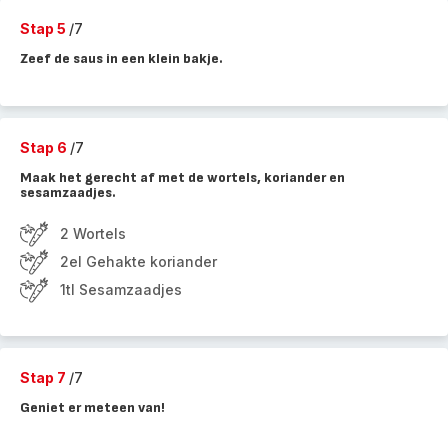
Stap 5
/7
Zeef de saus in een klein bakje.
Stap 6
/7
Maak het gerecht af met de wortels, koriander en
sesamzaadjes.
2 Wortels
2el Gehakte koriander
1tl Sesamzaadjes
Stap 7
/7
Geniet er meteen van!