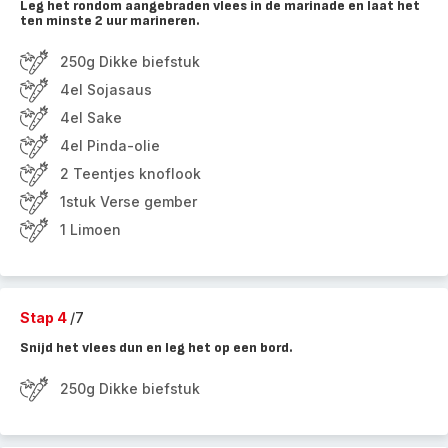
Leg het rondom aangebraden vlees in de marinade en laat het
ten minste 2 uur marineren.
250g Dikke biefstuk
4el Sojasaus
4el Sake
4el Pinda-olie
2 Teentjes knoflook
1stuk Verse gember
1 Limoen
Stap 4
/7
Snijd het vlees dun en leg het op een bord.
250g Dikke biefstuk