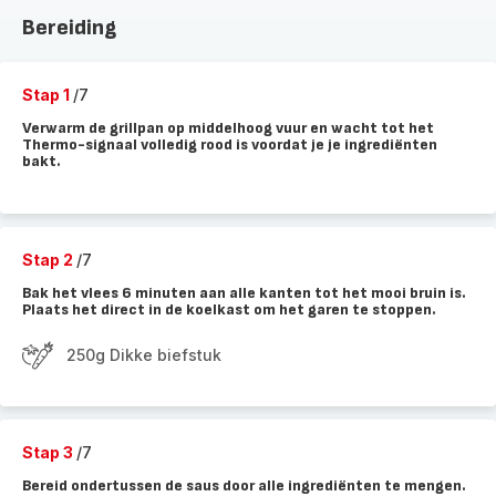
Bereiding
Stap 1
/7
Verwarm de grillpan op middelhoog vuur en wacht tot het
Thermo-signaal volledig rood is voordat je je ingrediënten
bakt.
Stap 2
/7
Bak het vlees 6 minuten aan alle kanten tot het mooi bruin is.
Plaats het direct in de koelkast om het garen te stoppen.
250g Dikke biefstuk
Stap 3
/7
Bereid ondertussen de saus door alle ingrediënten te mengen.