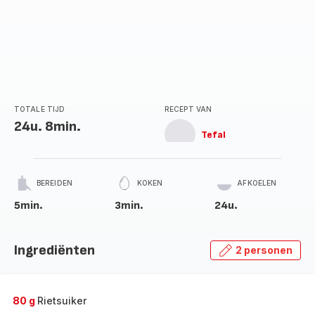
TOTALE TIJD
RECEPT VAN
24u. 8min.
Tefal
BEREIDEN
KOKEN
AFKOELEN
5min.
3min.
24u.
Ingrediënten
2 personen
80 g
Rietsuiker