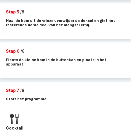
Stap 5
/8
Haal de kom uit de vriezer, verwijder de deksel en giet het
resterende derde deel van het mengsel erbij.
Stap 6
/8
Plaats de kleine kom in de buitenkan en plaats in het
apparaat.
Stap 7
/8
Start het programma.
Cocktail