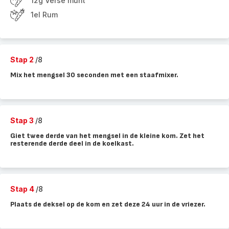
12g Verse munt
1el Rum
Stap 2
/8
Mix het mengsel 30 seconden met een staafmixer.
Stap 3
/8
Giet twee derde van het mengsel in de kleine kom. Zet het
resterende derde deel in de koelkast.
Stap 4
/8
Plaats de deksel op de kom en zet deze 24 uur in de vriezer.