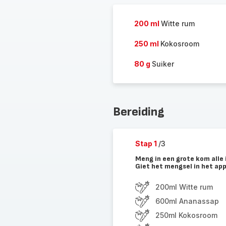
200 ml
Witte rum
250 ml
Kokosroom
80 g
Suiker
Bereiding
Stap 1
/3
Meng in een grote kom alle i
Giet het mengsel in het ap
200ml Witte rum
600ml Ananassap
250ml Kokosroom