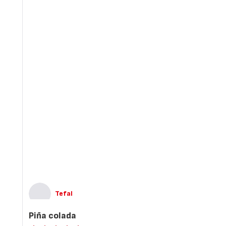
Tefal
Piña colada