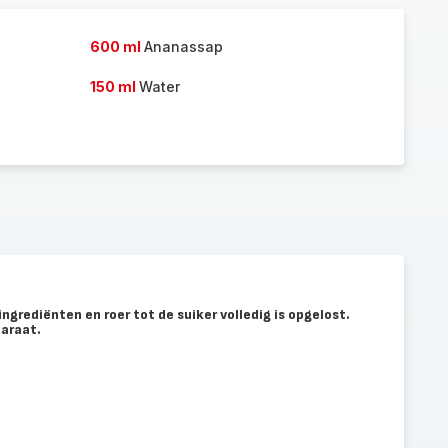
toe
600 ml
Ananassap
150 ml
Water
ngrediënten en roer tot de suiker volledig is opgelost.
paraat.