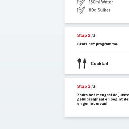
150ml Water
80g Suiker
Stap 2
/3
Start het programma.
Cocktail
Stap 3
/3
Zodra het mengsel de juist
geluidssignaal en begint de
en geniet ervan!