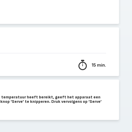
15 min.
e temperatuur heeft bereikt, geeft het apparaat een
 knop ‘Serve’ te knipperen. Druk vervolgens op ‘Serve’