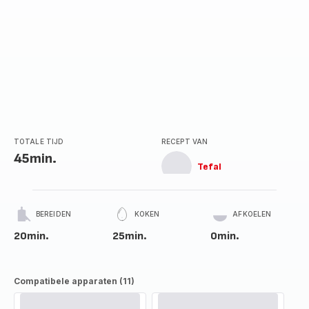
TOTALE TIJD
RECEPT VAN
45min.
Tefal
BEREIDEN
KOKEN
AFKOELEN
20min.
25min.
0min.
Compatibele apparaten (11)