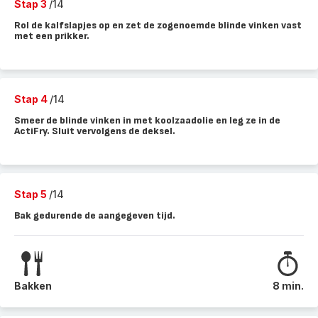
Stap 3
/14
Rol de kalfslapjes op en zet de zogenoemde blinde vinken vast
met een prikker.
Stap 4
/14
Smeer de blinde vinken in met koolzaadolie en leg ze in de
ActiFry. Sluit vervolgens de deksel.
Stap 5
/14
Bak gedurende de aangegeven tijd.
Bakken
8 min.