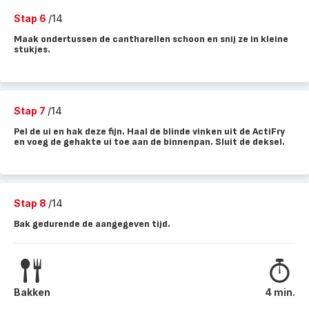
Stap 6
/14
Maak ondertussen de cantharellen schoon en snij ze in kleine
stukjes.
Stap 7
/14
Pel de ui en hak deze fijn. Haal de blinde vinken uit de ActiFry
en voeg de gehakte ui toe aan de binnenpan. Sluit de deksel.
Stap 8
/14
Bak gedurende de aangegeven tijd.
Bakken
4 min.