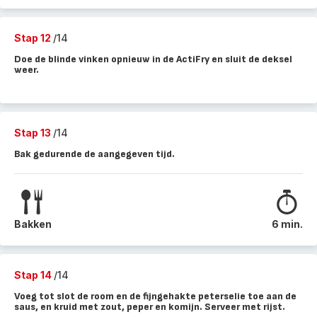
Stap 12
/14
Doe de blinde vinken opnieuw in de ActiFry en sluit de deksel
weer.
Stap 13
/14
Bak gedurende de aangegeven tijd.
Bakken
6 min.
Stap 14
/14
Voeg tot slot de room en de fijngehakte peterselie toe aan de
saus, en kruid met zout, peper en komijn. Serveer met rijst.