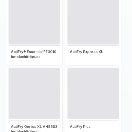
ActiFry® Essential FZ3010
ActiFry Express XL
heteluchtfriteuse
ActiFry Genius XL AH9608
ActiFry Plus
heteluchtfriteuse