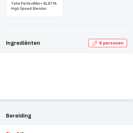
Tefal PerfectMix+ BL871A
High Speed Blender
Ingrediënten
6 personen
Bereiding