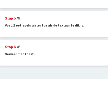
Stap 5
/6
Voeg 2 eetlepels water toe als de textuur te dik is.
Stap 6
/6
Serveer met toast.