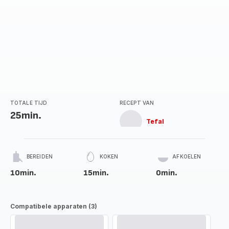
TOTALE TIJD
RECEPT VAN
25min.
Tefal
BEREIDEN
KOKEN
AFKOELEN
10min.
15min.
0min.
Compatibele apparaten (3)