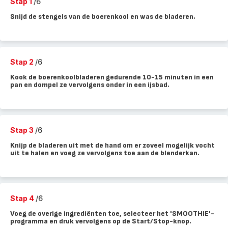
Stap 1
/6
Snijd de stengels van de boerenkool en was de bladeren.
Stap 2
/6
Kook de boerenkoolbladeren gedurende 10-15 minuten in een
pan en dompel ze vervolgens onder in een ijsbad.
Stap 3
/6
Knijp de bladeren uit met de hand om er zoveel mogelijk vocht
uit te halen en voeg ze vervolgens toe aan de blenderkan.
Stap 4
/6
Voeg de overige ingrediënten toe, selecteer het 'SMOOTHIE'-
programma en druk vervolgens op de Start/Stop-knop.