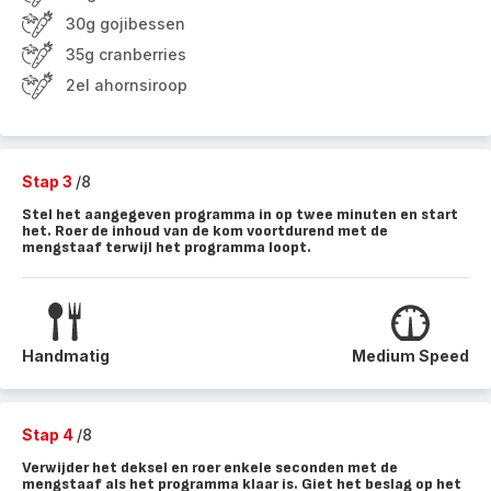
30g gojibessen
35g cranberries
2el ahornsiroop
Stap 3
/8
Stel het aangegeven programma in op twee minuten en start
het. Roer de inhoud van de kom voortdurend met de
mengstaaf terwijl het programma loopt.
Handmatig
Medium Speed
Stap 4
/8
Verwijder het deksel en roer enkele seconden met de
mengstaaf als het programma klaar is. Giet het beslag op het