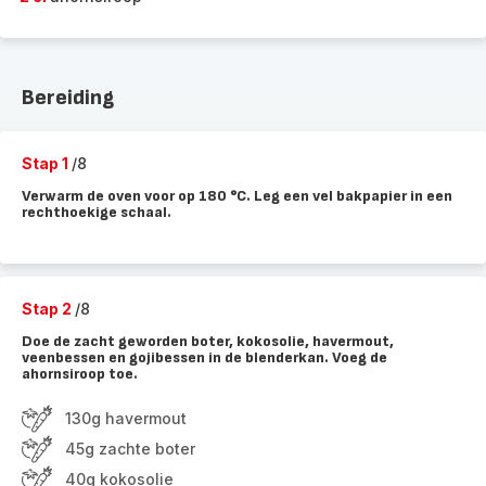
Bereiding
Stap 1
/8
Verwarm de oven voor op 180 °C. Leg een vel bakpapier in een
rechthoekige schaal.
Stap 2
/8
Doe de zacht geworden boter, kokosolie, havermout,
veenbessen en gojibessen in de blenderkan. Voeg de
ahornsiroop toe.
130g havermout
45g zachte boter
40g kokosolie