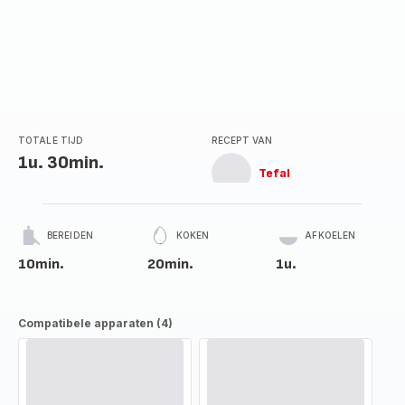
TOTALE TIJD
RECEPT VAN
1u. 30min.
Tefal
BEREIDEN
KOKEN
AFKOELEN
10min.
20min.
1u.
Compatibele apparaten (4)