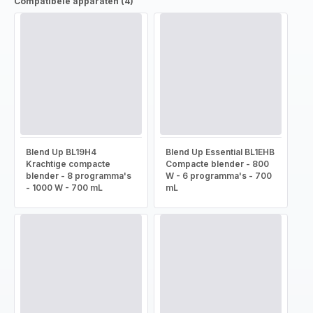
Compatibele apparaten (4)
Blend Up BL19H4
Blend Up Essential BL1EHB
Krachtige compacte
Compacte blender - 800
blender - 8 programma's
W - 6 programma's - 700
- 1000 W - 700 mL
mL