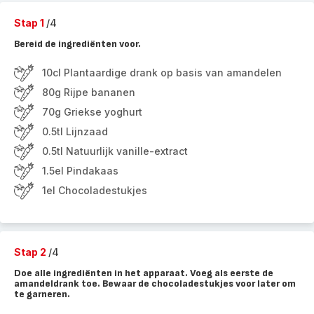
Stap 1
/4
Bereid de ingrediënten voor.
10cl Plantaardige drank op basis van amandelen
80g Rijpe bananen
70g Griekse yoghurt
0.5tl Lijnzaad
0.5tl Natuurlijk vanille-extract
1.5el Pindakaas
1el Chocoladestukjes
Stap 2
/4
Doe alle ingrediënten in het apparaat. Voeg als eerste de
amandeldrank toe. Bewaar de chocoladestukjes voor later om
te garneren.