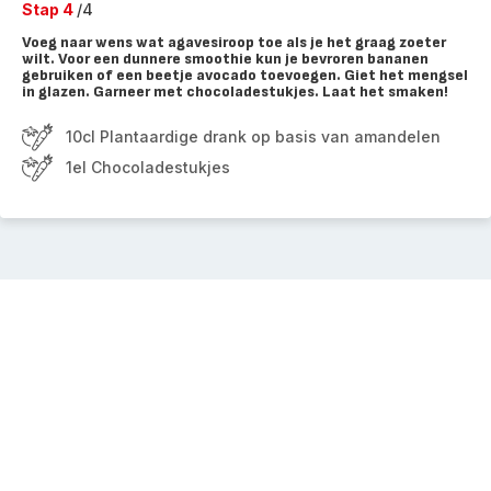
Stap 4
/4
Voeg naar wens wat agavesiroop toe als je het graag zoeter
wilt. Voor een dunnere smoothie kun je bevroren bananen
gebruiken of een beetje avocado toevoegen. Giet het mengsel
in glazen. Garneer met chocoladestukjes. Laat het smaken!
10cl Plantaardige drank op basis van amandelen
1el Chocoladestukjes