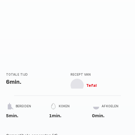
TOTALE TIJD
RECEPT VAN
6min.
Tefal
BEREIDEN
KOKEN
AFKOELEN
5min.
1min.
0min.