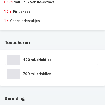
0.5 tl
Natuurlijk vanille-extract
1.5 el
Pindakaas
1 el
Chocoladestukjes
Toebehoren
400 mL drinkfles
700 mL drinkfles
Bereiding