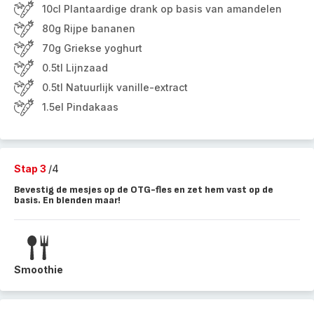
10cl Plantaardige drank op basis van amandelen
80g Rijpe bananen
70g Griekse yoghurt
0.5tl Lijnzaad
0.5tl Natuurlijk vanille-extract
1.5el Pindakaas
Stap 3
/4
Bevestig de mesjes op de OTG-fles en zet hem vast op de
basis. En blenden maar!
Smoothie