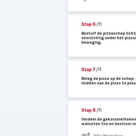
Stap 6
/11
Bestuif de pizzaschep licht
voorzichtig onder het pizz
beweging.
Stap 7
/11
Beleg de pizza op de schep:
midden van de pizza te plaa
Stap 8
/11
Verdeel de gekaramelliseerd
walnoten toe en bestrooi m