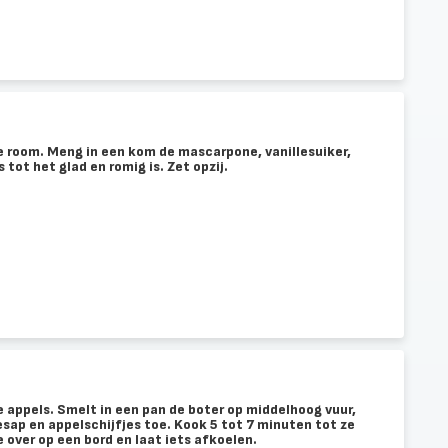
 room. Meng in een kom de mascarpone, vanillesuiker,
 tot het glad en romig is. Zet opzij.
 appels. Smelt in een pan de boter op middelhoog vuur,
oesap en appelschijfjes toe. Kook 5 tot 7 minuten tot ze
 over op een bord en laat iets afkoelen.