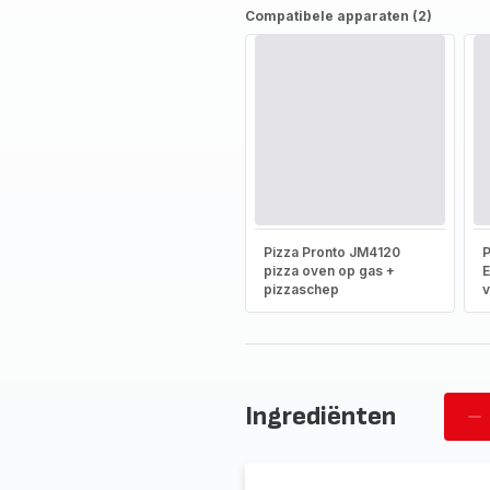
Compatibele apparaten (2)
Pizza Pronto JM4120
P
pizza oven op gas +
E
pizzaschep
v
Ingrediënten
Ve
pi