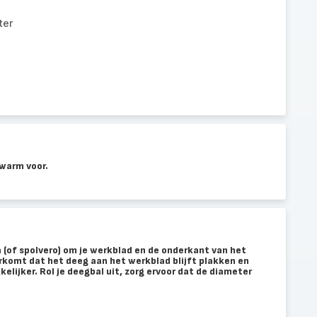
ter
rwarm voor.
a (of spolvero) om je werkblad en de onderkant van het
rkomt dat het deeg aan het werkblad blijft plakken en
lijker. Rol je deegbal uit, zorg ervoor dat de diameter