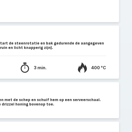
 start de steenrotatie en bak gedurende de aangegeven
uin en licht knapperig zijn).
3 min.
400 °C
ven met de schep en schuif hem op een serveerschaal.
e drizzel honing bovenop toe.