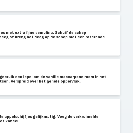
jes met extra fijne semolina. Schuif de schep
adeeg of breng het deeg op de schep met een roterende
 gebruik een lepel om de vanille mascarpone room in het
tsen. Verspreid over het gehele oppervlak.
e appelschijfjes gelijkmatig. Voeg de verkruimelde
et kaneel.