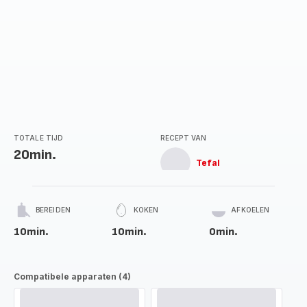
TOTALE TIJD
RECEPT VAN
20min.
Tefal
BEREIDEN
KOKEN
AFKOELEN
10min.
10min.
0min.
Compatibele apparaten (4)