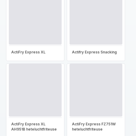
ActiFry Express XL
Actifry Express Snacking
ActiFry Express XL
ActiFry Express FZ751W
AH951B heteluchtfriteuse
heteluchtfriteuse