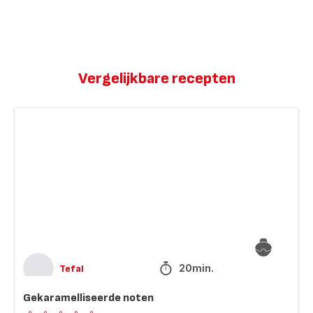
Vergelijkbare recepten
Gekaramelliseerde
noten
20min.
Tefal
Gekaramelliseerde noten