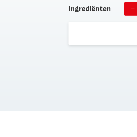
Ingrediënten
Ve
st