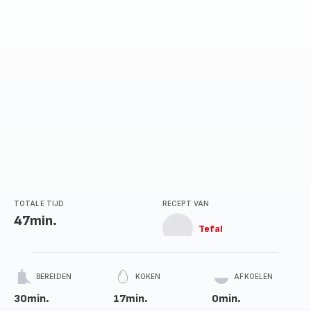
TOTALE TIJD
RECEPT VAN
47min.
Tefal
BEREIDEN
KOKEN
AFKOELEN
30min.
17min.
0min.