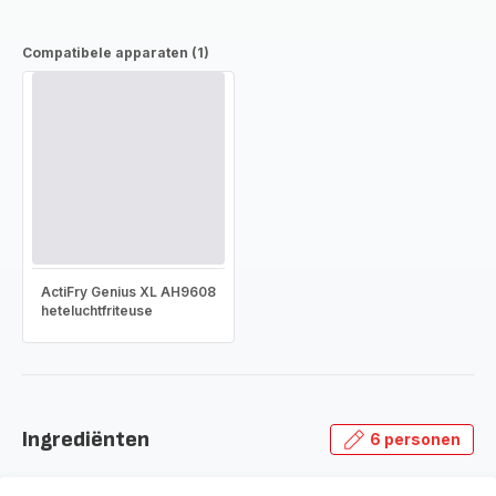
Compatibele apparaten (1)
ActiFry Genius XL AH9608
heteluchtfriteuse
Ingrediënten
6 personen