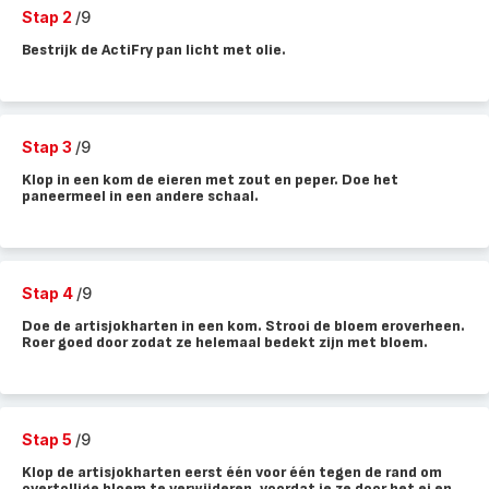
Stap 2
/9
Bestrijk de ActiFry pan licht met olie.
Stap 3
/9
Klop in een kom de eieren met zout en peper. Doe het
paneermeel in een andere schaal.
Stap 4
/9
Doe de artisjokharten in een kom. Strooi de bloem eroverheen.
Roer goed door zodat ze helemaal bedekt zijn met bloem.
Stap 5
/9
Klop de artisjokharten eerst één voor één tegen de rand om
overtollige bloem te verwijderen, voordat je ze door het ei en