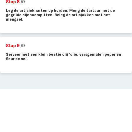
Stap 8
/9
Leg de artisjokharten op borden. Meng de tartaar met de
gegrilde pijnboompitten. Beleg de artisjokken met het
mengsel.
Stap 9
/9
Serveer met een klein beetje olijfolie, versgemalen peper en
fleur de sel.