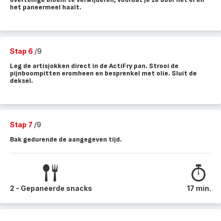
het paneermeel haalt.
Stap 6
/9
Leg de artisjokken direct in de ActiFry pan. Strooi de
pijnboompitten eromheen en besprenkel met olie. Sluit de
deksel.
Stap 7
/9
Bak gedurende de aangegeven tijd.
2 - Gepaneerde snacks
17 min.