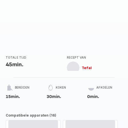
TOTALE TIJD
RECEPT VAN
45min.
Tefal
BEREIDEN
KOKEN
AFKOELEN
15min.
30min.
0min.
Compatibele apparaten (16)