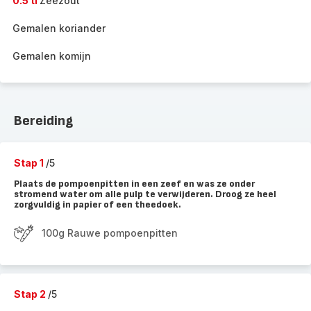
0.5 tl
Zeezout
Gemalen koriander
Gemalen komijn
Bereiding
Stap 1
/5
Plaats de pompoenpitten in een zeef en was ze onder
stromend water om alle pulp te verwijderen. Droog ze heel
zorgvuldig in papier of een theedoek.
100g Rauwe pompoenpitten
Stap 2
/5