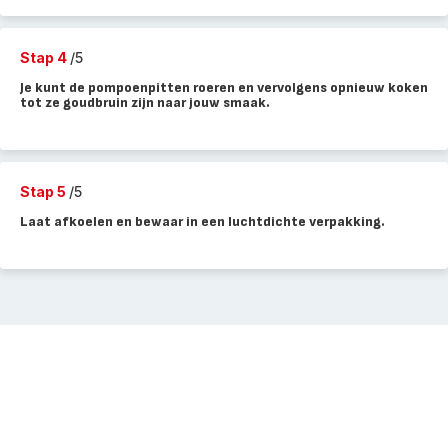
Stap 4
/5
Je kunt de pompoenpitten roeren en vervolgens opnieuw koken
tot ze goudbruin zijn naar jouw smaak.
Stap 5
/5
Laat afkoelen en bewaar in een luchtdichte verpakking.