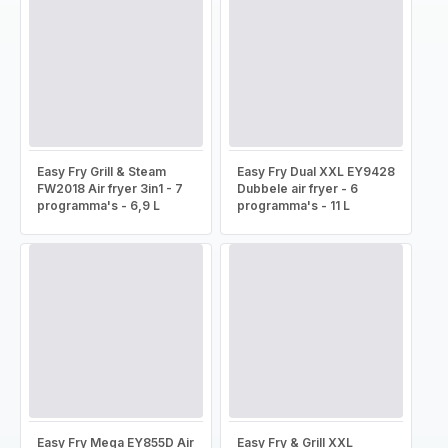
Easy Fry Grill & Steam
Easy Fry Dual XXL EY9428
FW2018 Air fryer 3in1 - 7
Dubbele air fryer - 6
programma's - 6,9 L
programma's - 11 L
Easy Fry Mega EY855D Air
Easy Fry & Grill XXL