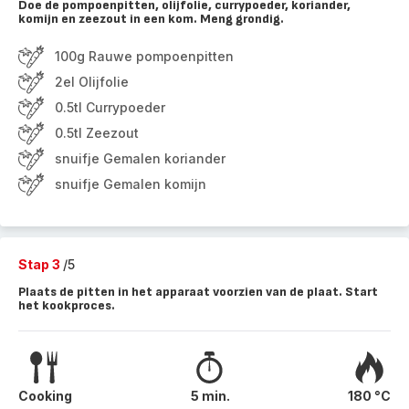
Doe de pompoenpitten, olijfolie, currypoeder, koriander,
komijn en zeezout in een kom. Meng grondig.
100g Rauwe pompoenpitten
2el Olijfolie
0.5tl Currypoeder
0.5tl Zeezout
snuifje Gemalen koriander
snuifje Gemalen komijn
Stap 3
/5
Plaats de pitten in het apparaat voorzien van de plaat. Start
het kookproces.
Cooking
5 min.
180 °C