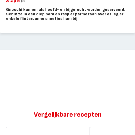
Stap 5
/5
Gnocchi kunnen als hoofd- en bijgerecht worden geserveerd.
Schik ze in een diep bord en rasp er parmezaan over of leg er
enkele flinterdunne sneetjes ham bij.
Vergelijkbare recepten
Gnocchi
Gnocchi