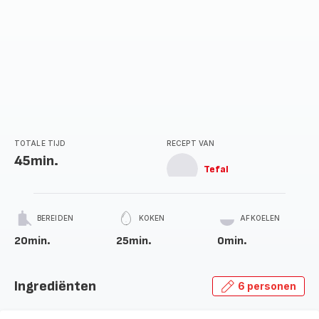
TOTALE TIJD
RECEPT VAN
45min.
Tefal
BEREIDEN
KOKEN
AFKOELEN
20min.
25min.
0min.
Ingrediënten
6 personen