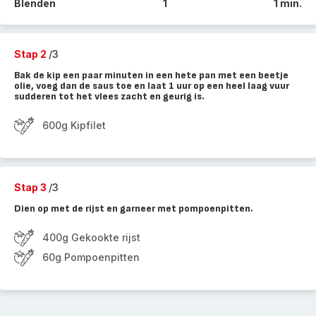
Blenden
1
1 min.
Stap 2
/3
Bak de kip een paar minuten in een hete pan met een beetje
olie, voeg dan de saus toe en laat 1 uur op een heel laag vuur
sudderen tot het vlees zacht en geurig is.
600g Kipfilet
Stap 3
/3
Dien op met de rijst en garneer met pompoenpitten.
400g Gekookte rijst
60g Pompoenpitten