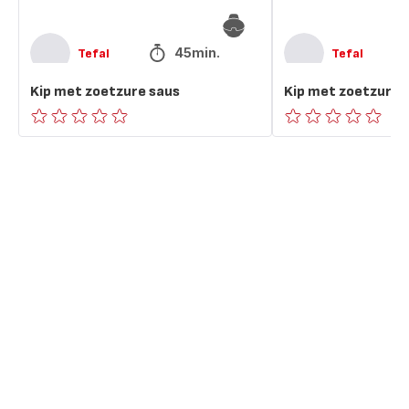
45min.
Tefal
Tefal
Kip met zoetzure saus
Kip met zoetzure 
ratings.0
ratings.0