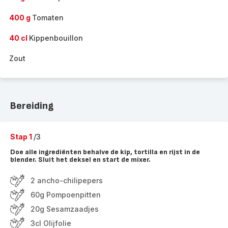
400 g
Tomaten
40 cl
Kippenbouillon
Zout
Bereiding
Stap 1
/3
Doe alle ingrediënten behalve de kip, tortilla en rijst in de
blender. Sluit het deksel en start de mixer.
2 ancho-chilipepers
60g Pompoenpitten
20g Sesamzaadjes
3cl Olijfolie