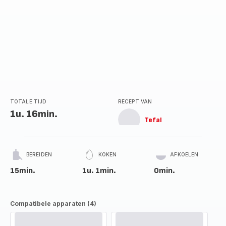
TOTALE TIJD
RECEPT VAN
1u. 16min.
Tefal
BEREIDEN
KOKEN
AFKOELEN
15min.
1u. 1min.
0min.
Compatibele apparaten (4)