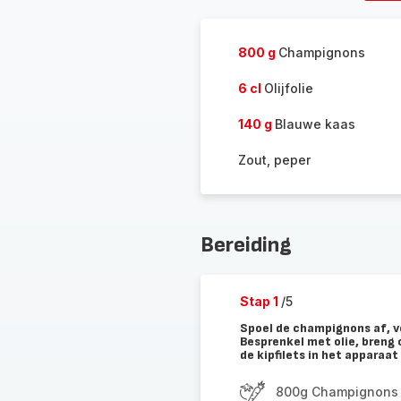
pe
800 g
Champignons
6 cl
Olijfolie
140 g
Blauwe kaas
Zout, peper
Bereiding
Stap 1
/5
Spoel de champignons af, ve
Besprenkel met olie, breng 
de kipfilets in het apparaa
800g Champignons