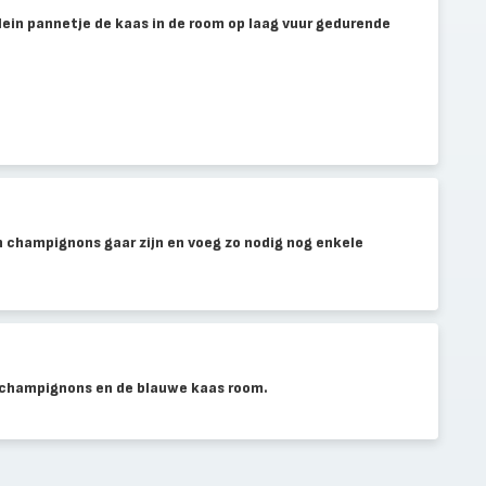
ein pannetje de kaas in de room op laag vuur gedurende
en champignons gaar zijn en voeg zo nodig nog enkele
e champignons en de blauwe kaas room.