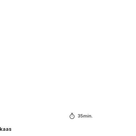
35min.
 kaas