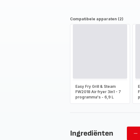
Compatibele apparaten (2)
Easy Fry Grill & Steam
E
FW2018 Air fryer 3in1 - 7
F
programma's - 6,9 L
p
Ingrediënten
Ve