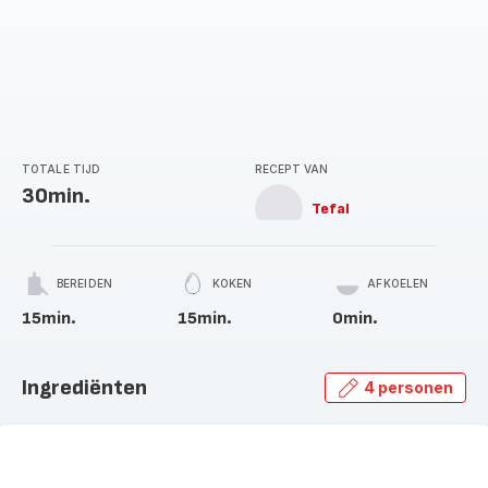
TOTALE TIJD
RECEPT VAN
30min.
Tefal
BEREIDEN
KOKEN
AFKOELEN
15min.
15min.
0min.
Ingrediënten
4 personen