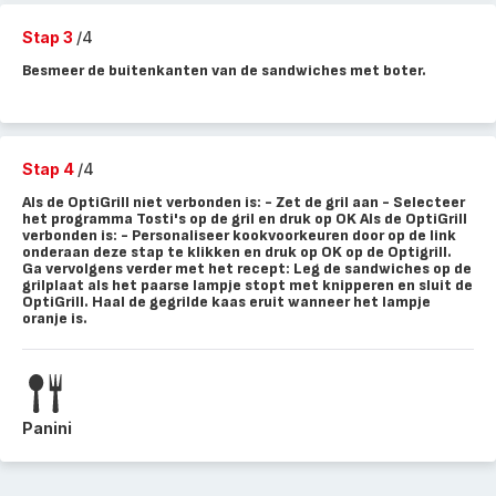
Stap 3
/4
Besmeer de buitenkanten van de sandwiches met boter.
Stap 4
/4
Als de OptiGrill niet verbonden is: - Zet de gril aan - Selecteer
het programma Tosti's op de gril en druk op OK Als de OptiGrill
verbonden is: - Personaliseer kookvoorkeuren door op de link
onderaan deze stap te klikken en druk op OK op de Optigrill.
Ga vervolgens verder met het recept: Leg de sandwiches op de
grilplaat als het paarse lampje stopt met knipperen en sluit de
OptiGrill. Haal de gegrilde kaas eruit wanneer het lampje
oranje is.
Panini