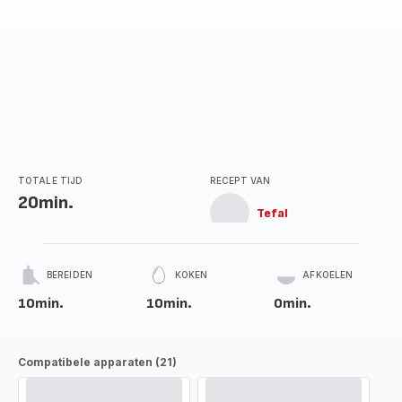
TOTALE TIJD
RECEPT VAN
20min.
Tefal
BEREIDEN
KOKEN
AFKOELEN
10min.
10min.
0min.
Compatibele apparaten (21)