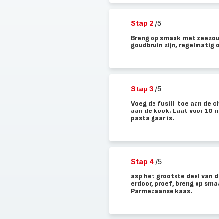
Stap 2
/5
Breng op smaak met zeezout
goudbruin zijn, regelmatig
Stap 3
/5
Voeg de fusilli toe aan de
aan de kook. Laat voor 10 
pasta gaar is.
Stap 4
/5
asp het grootste deel van d
erdoor, proef, breng op sma
Parmezaanse kaas.