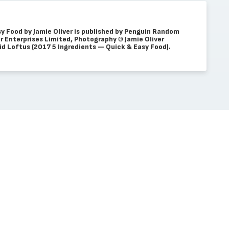
y Food by Jamie Oliver is published by Penguin Random
r Enterprises Limited, Photography © Jamie Oliver
id Loftus (2017 5 Ingredients — Quick & Easy Food).