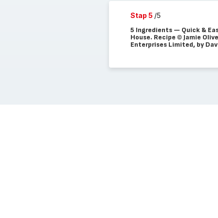
Stap 5
/5
5 Ingredients — Quick & Eas
House. Recipe © Jamie Olive
Enterprises Limited, by Dav