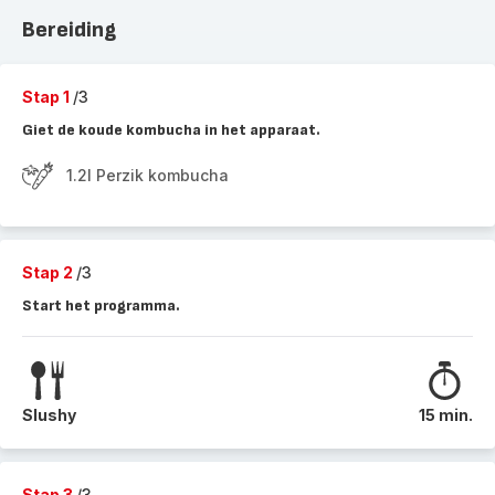
Bereiding
Stap 1
/3
Giet de koude kombucha in het apparaat.
1.2l Perzik kombucha
Stap 2
/3
Start het programma.
Slushy
15 min.
Stap 3
/3