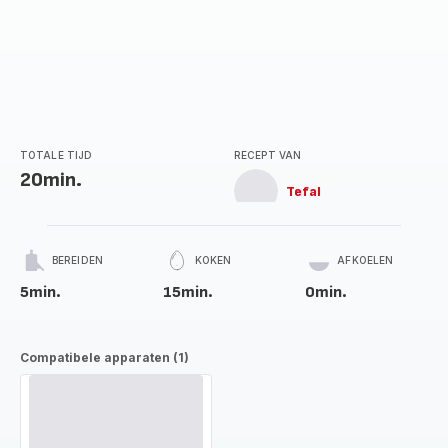
TOTALE TIJD
RECEPT VAN
20min.
Tefal
BEREIDEN
KOKEN
AFKOELEN
5min.
15min.
0min.
Compatibele apparaten (1)