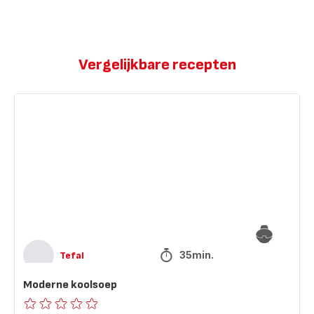
Vergelijkbare recepten
Moderne
koolsoep
35min.
Tefal
Moderne koolsoep