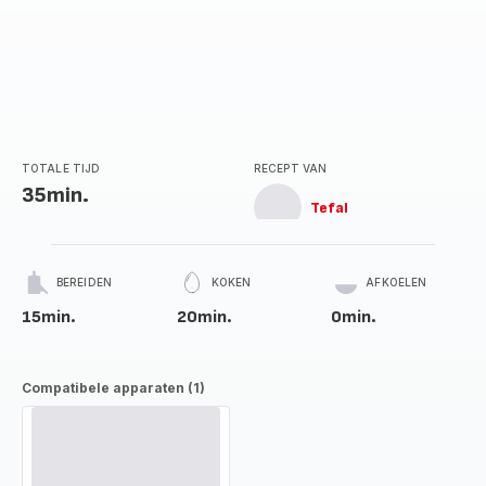
TOTALE TIJD
RECEPT VAN
35min.
Tefal
BEREIDEN
KOKEN
AFKOELEN
15min.
20min.
0min.
Compatibele apparaten (1)