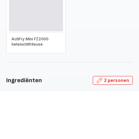
ActiFry Mini FZ2000
heteluchtfriteuse
Ingrediënten
2 personen