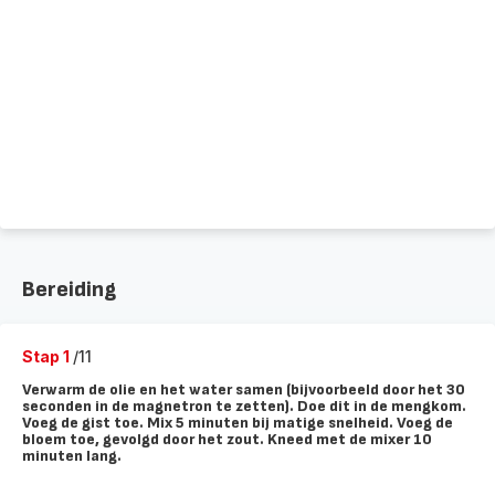
Bereiding
Stap 1
/11
Verwarm de olie en het water samen (bijvoorbeeld door het 30
seconden in de magnetron te zetten). Doe dit in de mengkom.
Voeg de gist toe. Mix 5 minuten bij matige snelheid. Voeg de
bloem toe, gevolgd door het zout. Kneed met de mixer 10
minuten lang.