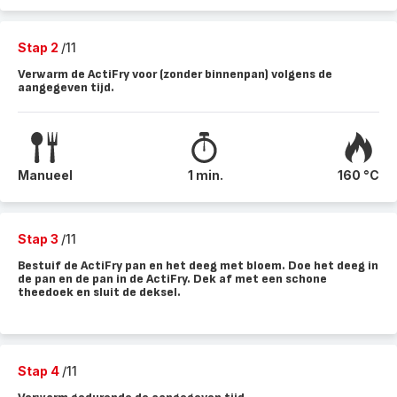
Stap 2
/11
Verwarm de ActiFry voor (zonder binnenpan) volgens de
aangegeven tijd.
Manueel
1 min.
160 °C
Stap 3
/11
Bestuif de ActiFry pan en het deeg met bloem. Doe het deeg in
de pan en de pan in de ActiFry. Dek af met een schone
theedoek en sluit de deksel.
Stap 4
/11