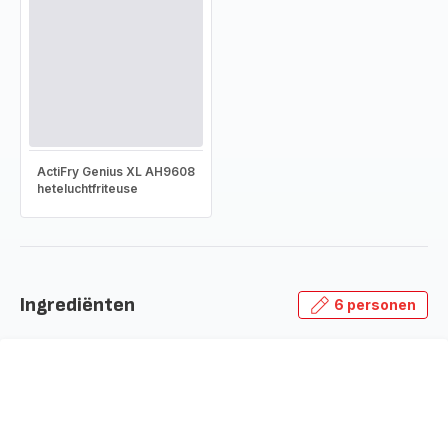
ActiFry Genius XL AH9608
heteluchtfriteuse
Ingrediënten
6 personen