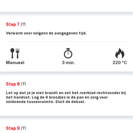
Stap 7
/11
Verwarm voor volgens de aangegeven tijd.
Manueel
3 min.
220 °C
Stap 8
/11
Let op dat je je niet brandt en zet het roerblad rechtsonder bij
het handvat. Leg de 6 broodjes in de pan en zorg voor
voldoende tussenruimte. Sluit de deksel.
Stap 9
/11