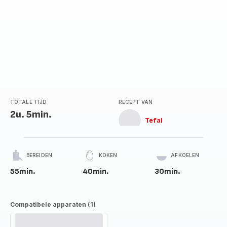
TOTALE TIJD
RECEPT VAN
2u. 5min.
Tefal
BEREIDEN
KOKEN
AFKOELEN
55min.
40min.
30min.
Compatibele apparaten (1)