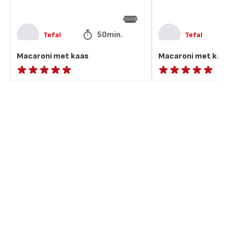
50min.
Tefal
Tefal
Macaroni met kaas
Macaroni met kaa
ratings.NaN
ratings.NaN