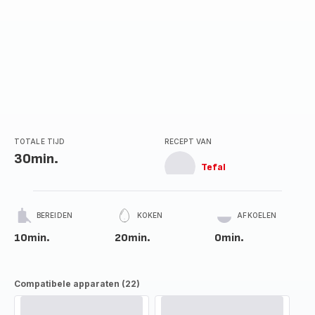
TOTALE TIJD
RECEPT VAN
30min.
Tefal
BEREIDEN
KOKEN
AFKOELEN
10min.
20min.
0min.
Compatibele apparaten (22)