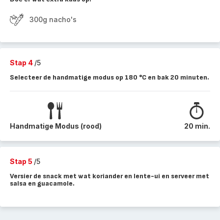
300g nacho's
Stap 4
/5
Selecteer de handmatige modus op 180 °C en bak 20 minuten.
Handmatige Modus (rood)
20 min.
Stap 5
/5
Versier de snack met wat koriander en lente-ui en serveer met
salsa en guacamole.