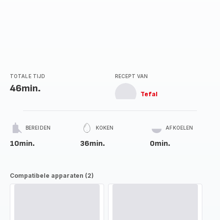
TOTALE TIJD
RECEPT VAN
46min.
Tefal
BEREIDEN
KOKEN
AFKOELEN
10min.
36min.
0min.
Compatibele apparaten (2)