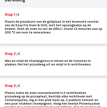
Bereiding
Stap 1
/4
Plaats de pizzakant van de grillplaat in het bovenste rooster
van de Easy Fry Oven & Grill, met het opvangbakje op de
bodem. Sluit de oven en zet de GRILL-stand 15 minuten aan op
200 °C om voor te verwarmen.
Stap 2
/4
Was en snijd de champignons in vieren en de tomaten in
plakjes. Rol het pizzadeeg uit en snijd in 6 rechthoeken.
Stap 3
/4
Plaats zodra de oven voorverwarmd is 2 rechthoeken
pizzadeeg op de pizzaplaat, bestrijk elke rechthoek met
tomatenpuree, leg er een plak kaas op, 2 plakken tomaat en
een paar stukken champignon. Voeg een beetje Provençaalse