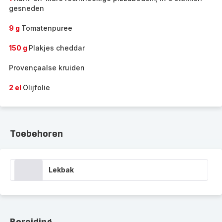
gesneden
9 g
Tomatenpuree
150 g
Plakjes cheddar
Provençaalse kruiden
2 el
Olijfolie
Toebehoren
Lekbak