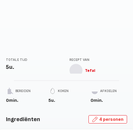
TOTALE TIJD
RECEPT VAN
5u.
Tefal
BEREIDEN
KOKEN
AFKOELEN
0min.
5u.
0min.
Ingrediënten
4 personen