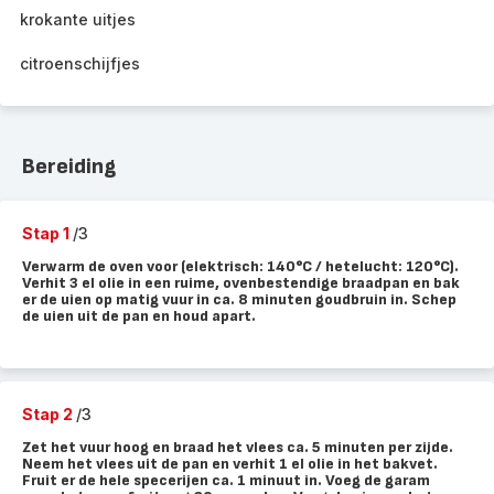
krokante uitjes
citroenschijfjes
Bereiding
Stap 1
/3
Verwarm de oven voor (elektrisch: 140°C / hetelucht: 120°C).
Verhit 3 el olie in een ruime, ovenbestendige braadpan en bak
er de uien op matig vuur in ca. 8 minuten goudbruin in. Schep
de uien uit de pan en houd apart.
Stap 2
/3
Zet het vuur hoog en braad het vlees ca. 5 minuten per zijde.
Neem het vlees uit de pan en verhit 1 el olie in het bakvet.
Fruit er de hele specerijen ca. 1 minuut in. Voeg de garam