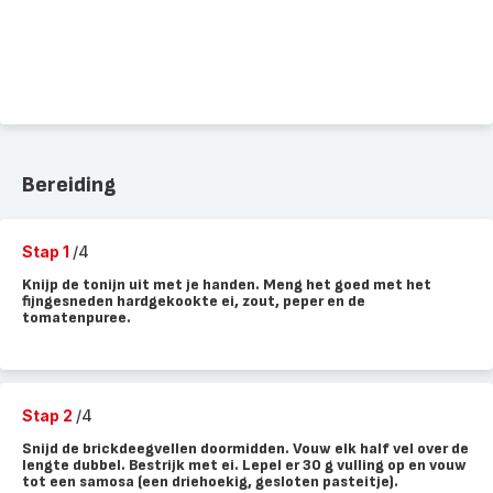
Bereiding
Stap 1
/4
Knijp de tonijn uit met je handen. Meng het goed met het
fijngesneden hardgekookte ei, zout, peper en de
tomatenpuree.
Stap 2
/4
Snijd de brickdeegvellen doormidden. Vouw elk half vel over de
lengte dubbel. Bestrijk met ei. Lepel er 30 g vulling op en vouw
tot een samosa (een driehoekig, gesloten pasteitje).