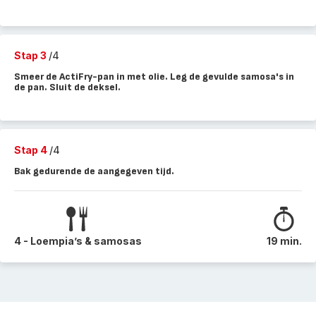
Stap 3
/4
Smeer de ActiFry-pan in met olie. Leg de gevulde samosa's in
de pan. Sluit de deksel.
Stap 4
/4
Bak gedurende de aangegeven tijd.
4 - Loempia’s & samosas
19 min.