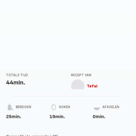
TOTALE TIJD
RECEPT VAN
44min.
Tefal
BEREIDEN
KOKEN
AFKOELEN
25min.
19min.
0min.