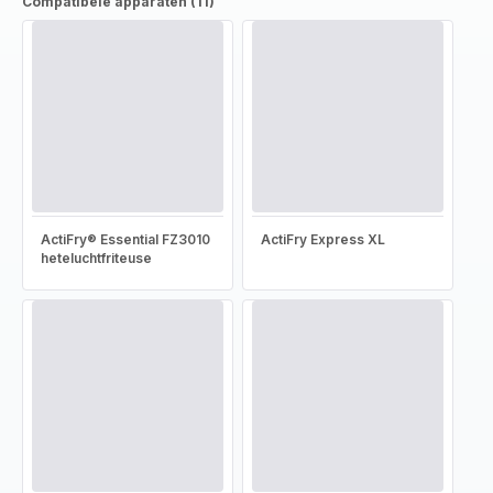
Compatibele apparaten (11)
ActiFry® Essential FZ3010
ActiFry Express XL
heteluchtfriteuse