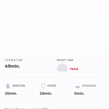
TOTALE TIJD
RECEPT VAN
49min.
Tefal
BEREIDEN
KOKEN
AFKOELEN
20min.
29min.
0min.