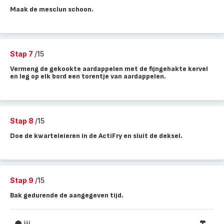
Maak de mesclun schoon.
Stap 7
/15
Vermeng de gekookte aardappelen met de fijngehakte kervel
en leg op elk bord een torentje van aardappelen.
Stap 8
/15
Doe de kwarteleieren in de ActiFry en sluit de deksel.
Stap 9
/15
Bak gedurende de aangegeven tijd.