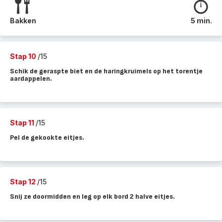
Bakken
5 min.
Stap 10
/15
Schik de geraspte biet en de haringkruimels op het torentje
aardappelen.
Stap 11
/15
Pel de gekookte eitjes.
Stap 12
/15
Snij ze doormidden en leg op elk bord 2 halve eitjes.