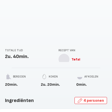
TOTALE TIJD
RECEPT VAN
2u. 40min.
Tefal
BEREIDEN
KOKEN
AFKOELEN
20min.
2u. 20min.
0min.
Ingrediënten
4 personen