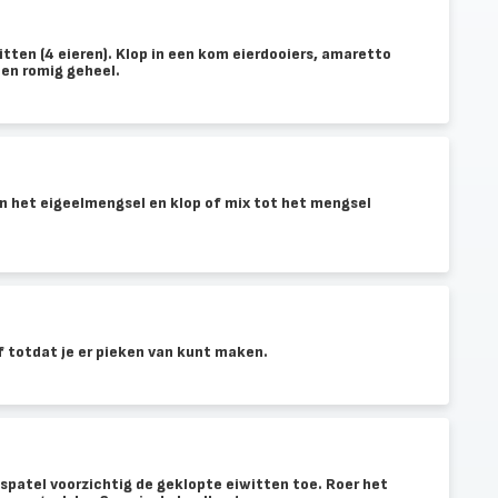
itten (4 eieren). Klop in een kom eierdooiers, amaretto
een romig geheel.
 het eigeelmengsel en klop of mix tot het mengsel
jf totdat je er pieken van kunt maken.
spatel voorzichtig de geklopte eiwitten toe. Roer het