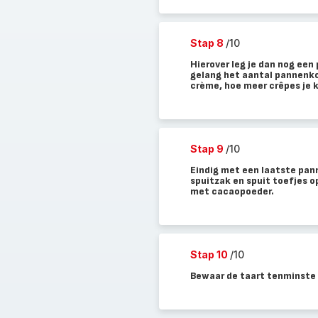
Stap 8
/10
Hierover leg je dan nog een
gelang het aantal pannenko
crème, hoe meer crêpes je k
Stap 9
/10
Eindig met een laatste pan
spuitzak en spuit toefjes 
met cacaopoeder.
Stap 10
/10
Bewaar de taart tenminste 3