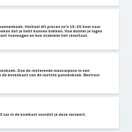
 pannenkoek. Herhaal dit proces zo'n 15-20 keer naar
eken dat je hebt kunnen bakken. Hoe dunner je lagen
unt toevoegen en hoe stabieler het resultaat.
nenkoek. Doe de resterende mascarpone in een
op de bovenkant van de laatste pannenkoek. Bestrooi
 uur in de koelkast voordat je deze serveert.