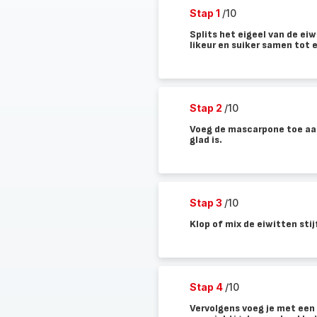
Stap 1
/10
Splits het eigeel van de eiw
likeur en suiker samen tot 
Stap 2
/10
Voeg de mascarpone toe aan
glad is.
Stap 3
/10
Klop of mix de eiwitten sti
Stap 4
/10
Vervolgens voeg je met een 