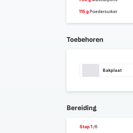
115 g
Poedersuiker
Toebehoren
Bakplaat
Bereiding
Stap 1
/6