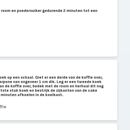
 room en poedersuiker gedurende 2 minuten tot een
ek op een schaal. Giet er een derde van de koffie over,
arpone van ongeveer 1 cm dik. Leg er een tweede koek
van de koffie over, bedek met de room en herhaal dit nog
tste stuk koek en bestrijk de zijkanten van de cake
 minuten afkoelen in de koelkast.
ffie