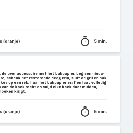
 (oranje)
5 min.
it de ovenaccessoire met het bakpapier. Leg een nieuw
re, schenk het resterende deeg erin, sluit de gril en bak
kes op een rek, haal het bakpapier eraf en laat volledig
n van de koek recht en snijd elke koek door midden,
hoeken krijgt.
 (oranje)
5 min.