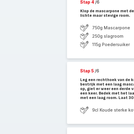
Stap 4
/6
Klop de mascarpone met de
lichte maar stevige room.
750g Mascarpone
250g slagroom
115g Poedersuiker
Stap 5
/6
Leg een rechthoek van de ko
bestrijk met een laag masc
op, giet er weer een derde 
een keer. Bedek met het laa
met een laag room. Laat 30
9cl Koude sterke ko