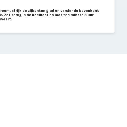
oom, strijk de zijkanten glad en versier de bovenkant
. Zet terug in de koelkast en laat ten minste 3 uur
rveert.