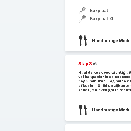
Bakplaat
Bakplaat XL
Handmatige Modus
Stap 3
/6
Haal de koek voorzichtig u
vel bakpapier in de accessoi
nog 5 minuten. Leg beide ca
afkoelen. Snijd de zijkante
zodat je 4 even grote recht
Handmatige Modus