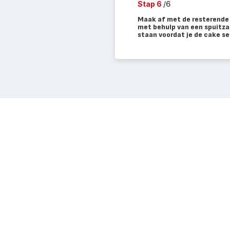
Stap 6
/6
Maak af met de resterende r
met behulp van een spuitzak
staan voordat je de cake se