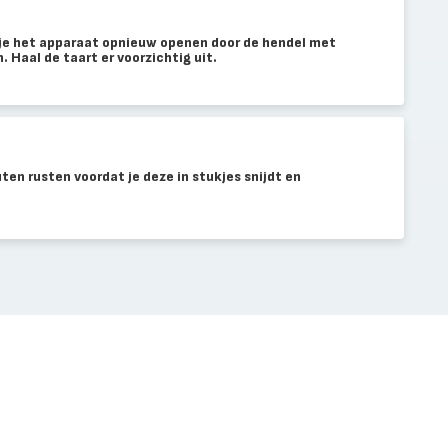
n je het apparaat opnieuw openen door de hendel met
 Haal de taart er voorzichtig uit.
ten rusten voordat je deze in stukjes snijdt en