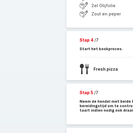
2el Olijfolie
Zout en peper
Stap 4
/7
Start het kookproces.
Fresh pizza
Stap 5
/7
Neem de hendel met beide 
bereidingstijd om te contro
taart indien nodig ook draai