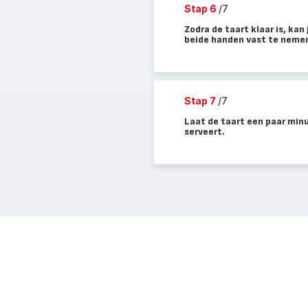
Stap 6
/7
Zodra de taart klaar is, ka
beide handen vast te nemen.
Stap 7
/7
Laat de taart een paar minu
serveert.