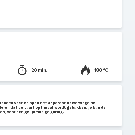
20 min.
180 °C
handen vast en open het apparaat halverwege de
leren dat de taart optimaal wordt gebakken. Je kan de
en, voor een gelijkmatige garing.