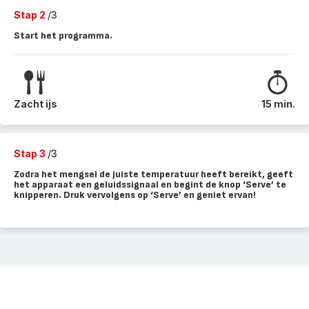
Stap 2
/3
Start het programma.
Zacht ijs
15 min.
Stap 3
/3
Zodra het mengsel de juiste temperatuur heeft bereikt, geeft
het apparaat een geluidssignaal en begint de knop ‘Serve’ te
knipperen. Druk vervolgens op ‘Serve’ en geniet ervan!