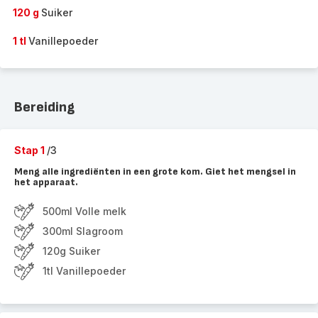
120 g
Suiker
1 tl
Vanillepoeder
Bereiding
Stap 1
/3
Meng alle ingrediënten in een grote kom. Giet het mengsel in
het apparaat.
500ml Volle melk
300ml Slagroom
120g Suiker
1tl Vanillepoeder