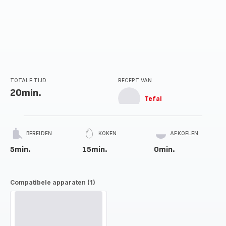
TOTALE TIJD
RECEPT VAN
20min.
Tefal
BEREIDEN
KOKEN
AFKOELEN
5min.
15min.
0min.
Compatibele apparaten (1)