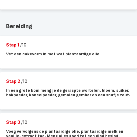
Bereiding
Stap 1
/10
Vet een cakevorm in met wat plantaardige olie.
Stap 2
/10
In een grote kom meng je de geraspte wortelen, bloem, suiker,
bakpoeder, kaneelpoeder, gemalen gember en een snufje zout.
Stap 3
/10
Voeg vervolgens de plantaardige olie, plantaardige melk en
vanille-extract toe. Meng alles goed tot een glad beslag.