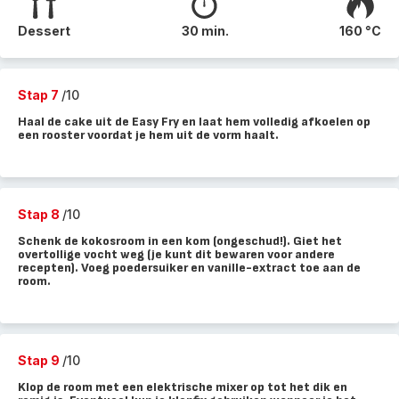
Dessert
30 min.
160 °C
Stap 7
/10
Haal de cake uit de Easy Fry en laat hem volledig afkoelen op
een rooster voordat je hem uit de vorm haalt.
Stap 8
/10
Schenk de kokosroom in een kom (ongeschud!). Giet het
overtollige vocht weg (je kunt dit bewaren voor andere
recepten). Voeg poedersuiker en vanille-extract toe aan de
room.
Stap 9
/10
Klop de room met een elektrische mixer op tot het dik en