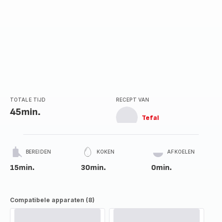
TOTALE TIJD
RECEPT VAN
45min.
Tefal
BEREIDEN
KOKEN
AFKOELEN
15min.
30min.
0min.
Compatibele apparaten (8)