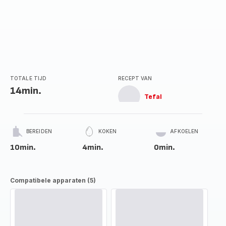
TOTALE TIJD
RECEPT VAN
14min.
Tefal
BEREIDEN
KOKEN
AFKOELEN
10min.
4min.
0min.
Compatibele apparaten (5)