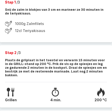
Stap 1
/3
Snij de zalm in blokjes van 3 cm en marineer ze 30 minuten in
de teriyakisaus.
1000g Zalmfilets
12cl Teriyakisaus
Stap 2
/3
Plaats de grilplaat in het toestel en verwarm 15 minuten voor
in de GRILL-stand op 200 °C. Prik de vis op de spiesjes en leg
ze gedurende 2 minuten in de kookpot. Draai de spiesjes om en
bestrijk ze met de resterende marinade. Laat nog 2 minuten
bakken.
Grillen
4 min.
200 °C