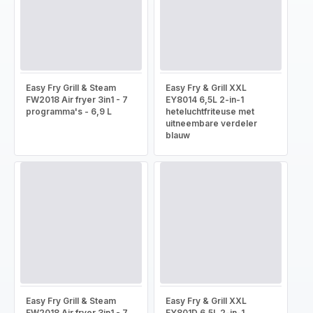
Easy Fry Grill & Steam
Easy Fry & Grill XXL
FW2018 Air fryer 3in1 - 7
EY8014 6,5L 2-in-1
programma's - 6,9 L
heteluchtfriteuse met
uitneembare verdeler
blauw
Easy Fry Grill & Steam
Easy Fry & Grill XXL
FW2018 Air fryer 3in1 - 7
EY801D 6,5L 2-in-1