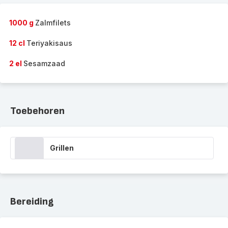
1000 g
Zalmfilets
12 cl
Teriyakisaus
2 el
Sesamzaad
Toebehoren
Grillen
Bereiding