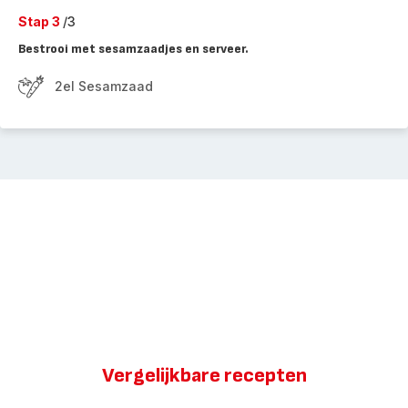
Stap 3
/3
Bestrooi met sesamzaadjes en serveer.
2el Sesamzaad
Vergelijkbare recepten