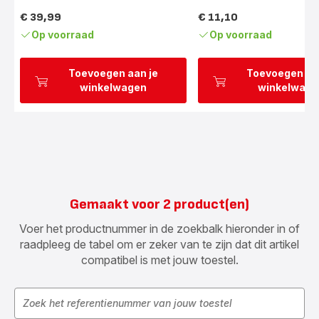
€ 39,99
€ 11,10
Prijs
Prijs
Op voorraad
Op voorraad
Toevoegen aan je
Toevoegen aa
winkelwagen
winkelwage
Gemaakt voor 2 product(en)
Voer het productnummer in de zoekbalk hieronder in of
raadpleeg de tabel om er zeker van te zijn dat dit artikel
compatibel is met jouw toestel.