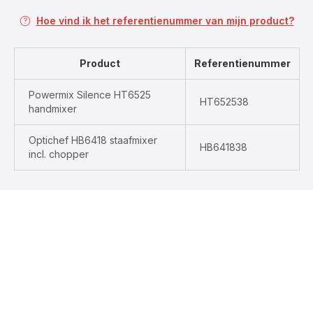
Hoe vind ik het referentienummer van mijn product?
Product
Referentienummer
Powermix Silence HT6525
HT652538
handmixer
Optichef HB6418 staafmixer
HB641838
incl. chopper