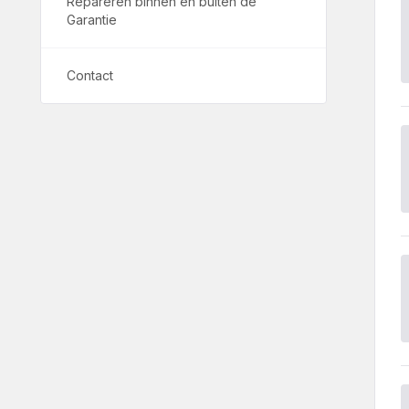
Repareren binnen en buiten de
Garantie
Contact