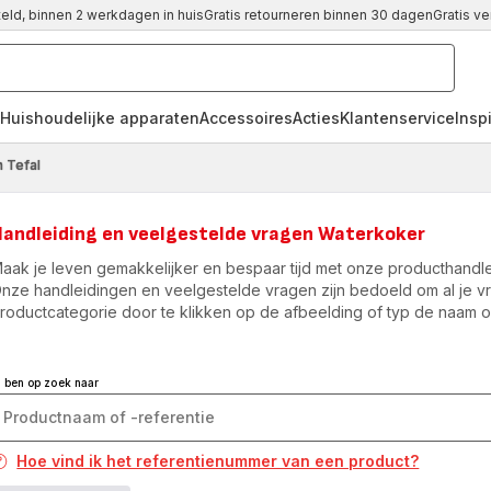
teld, binnen 2 werkdagen in huis
Gratis retourneren binnen 30 dagen
Gratis v
Huishoudelijke apparaten
Accessoires
Acties
Klantenservice
Inspi
 Tefal
Handleiding en veelgestelde vragen Waterkoker
aak je leven gemakkelijker en bespaar tijd met onze producthandle
nze handleidingen en veelgestelde vragen zijn bedoeld om al je v
roductcategorie door te klikken op de afbeelding of typ de naam of
k ben op zoek naar
Hoe vind ik het referentienummer van een product?