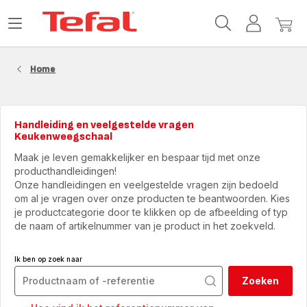
Tefal-
Open
Mijn
Mijn
startpagina
het
account
winke
menu
Home
Handleiding en veelgestelde vragen
Keukenweegschaal
Maak je leven gemakkelijker en bespaar tijd met onze
producthandleidingen!
Onze handleidingen en veelgestelde vragen zijn bedoeld
om al je vragen over onze producten te beantwoorden. Kies
je productcategorie door te klikken op de afbeelding of typ
de naam of artikelnummer van je product in het zoekveld.
Ik ben op zoek naar
Zoeken