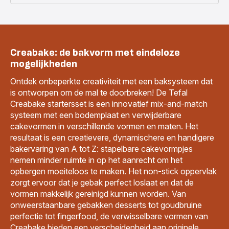
Creabake: de bakvorm met eindeloze
mogelijkheden
Ontdek onbeperkte creativiteit met een baksysteem dat
is ontworpen om de mal te doorbreken! De Tefal
Creabake startersset is een innovatief mix-and-match
systeem met een bodemplaat en verwijderbare
cakevormen in verschillende vormen en maten. Het
resultaat is een creatievere, dynamischere en handigere
bakervaring van A tot Z: stapelbare cakevormpjes
nemen minder ruimte in op het aanrecht om het
opbergen moeiteloos te maken. Het non-stick oppervlak
zorgt ervoor dat je gebak perfect loslaat en dat de
vormen makkelijk gereinigd kunnen worden. Van
onweerstaanbare gebakken desserts tot goudbruine
perfectie tot fingerfood, de verwisselbare vormen van
Creabake bieden een verscheidenheid aan originele