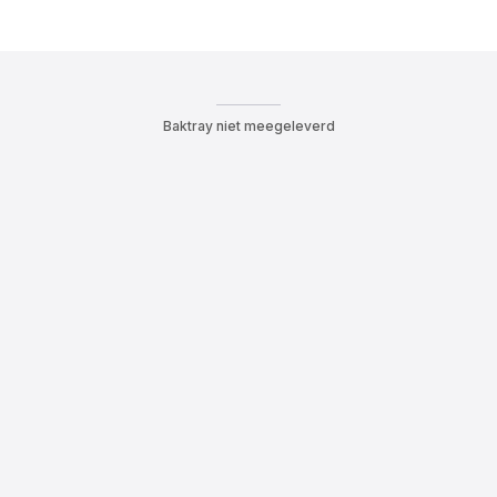
Baktray niet meegeleverd