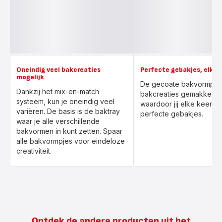
Oneindig veel bakcreaties
Perfecte gebakjes, elke 
mogelijk
De gecoate bakvormpjes 
Dankzij het mix-en-match
bakcreaties gemakkelijk 
systeem, kun je oneindig veel
waardoor jij elke keer g
variëren. De basis is de baktray
perfecte gebakjes.
waar je alle verschillende
bakvormen in kunt zetten. Spaar
alle bakvormpjes voor eindeloze
creativiteit.
Ontdek de andere producten uit het