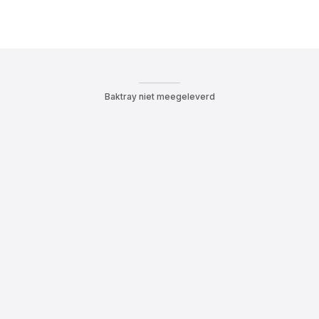
Baktray niet meegeleverd