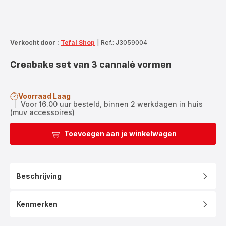
Verkocht door :
Tefal Shop
|
Ref.: J3059004
Creabake set van 3 cannalé vormen
Voorraad Laag
|
Voor 16.00 uur besteld, binnen 2 werkdagen in huis
(muv accessoires)
Toevoegen aan je winkelwagen
Beschrijving
Kenmerken