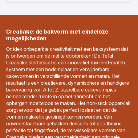
Creabake: de bakvorm met eindeloze
mogelijkheden
Ontdek onbeperkte creativiteit met een baksysteem dat
is ontworpen om de mal te doorbreken! De Tefal
Creabake startersset is een innovatief mix-and-match
systeem met een bodemplaat en verwijderbare
cakevormen in verschillende vormen en maten. Het
resultaat is een creatievere, dynamischere en handigere
bakervaring van A tot Z: stapelbare cakevormpjes
nemen minder ruimte in op het aanrecht om het
opbergen moeiteloos te maken. Het non-stick oppervlak
zorgt ervoor dat je gebak perfect loslaat en dat de
vormen makkelijk gereinigd kunnen worden. Van
onweerstaanbare gebakken desserts tot goudbruine
perfectie tot fingerfood, de verwisselbare vormen van
Creabake bieden een verscheidenheid aan originele