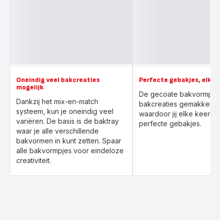
Oneindig veel bakcreaties
Perfecte gebakjes, elke 
mogelijk
De gecoate bakvormpjes 
Dankzij het mix-en-match
bakcreaties gemakkelijk 
systeem, kun je oneindig veel
waardoor jij elke keer g
variëren. De basis is de baktray
perfecte gebakjes.
waar je alle verschillende
bakvormen in kunt zetten. Spaar
alle bakvormpjes voor eindeloze
creativiteit.