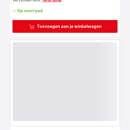
Verzonden door
Tefal Shop
Op voorraad
Toevoegen aan je winkelwagen