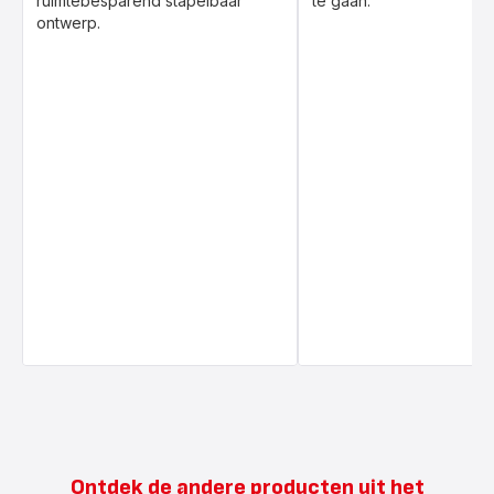
ruimtebesparend stapelbaar
te gaan.
ontwerp.
Ontdek de andere producten uit het