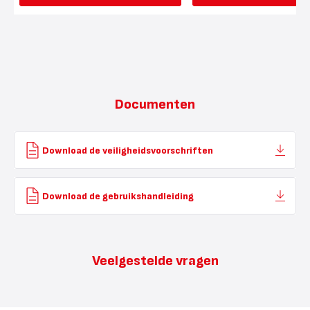
Documenten
Download de veiligheidsvoorschriften
Download de gebruikshandleiding
Veelgestelde vragen