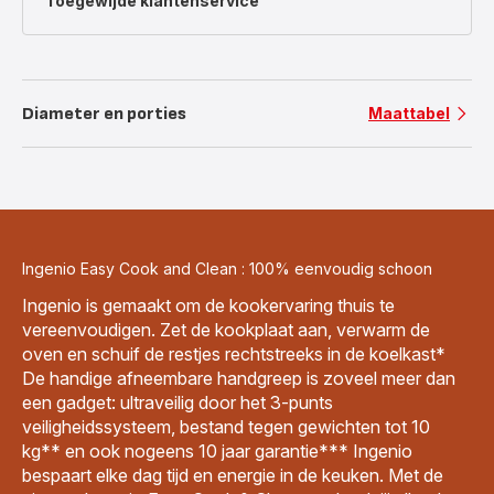
Toegewijde
klantenservice
Diameter en porties
Maattabel
Ingenio Easy Cook and Clean : 100% eenvoudig schoon
Ingenio is gemaakt om de kookervaring thuis te
vereenvoudigen. Zet de kookplaat aan, verwarm de
oven en schuif de restjes rechtstreeks in de koelkast*
De handige afneembare handgreep is zoveel meer dan
een gadget: ultraveilig door het 3-punts
veiligheidssysteem, bestand tegen gewichten tot 10
kg** en ook nogeens 10 jaar garantie*** Ingenio
bespaart elke dag tijd en energie in de keuken. Met de